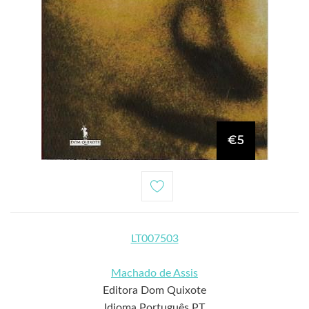
€5
LT007503
Machado de Assis
Editora Dom Quixote
Idioma Português PT