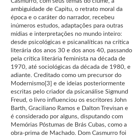
Casmurro, com seus temas do ciúme, a
ambiguidade de Capitu, o retrato moral da
época e o caráter do narrador, recebeu
inúmeros estudos, adaptações para outras
mídias e interpretações no mundo inteiro:
desde psicológicas e psicanalíticas na crítica
literária dos anos 30 e dos anos 40, passando
pela crítica literária feminista na década de
1970, até sociológicas da década de 1980, e
adiante. Creditado como um precursor do
Modernismo[3] e de ideias posteriormente
escritas pelo criador da psicanálise Sigmund
Freud, o livro influenciou os escritores John
Barth, Graciliano Ramos e Dalton Trevisan e
é considerado por alguns, disputando com
Memórias Póstumas de Brás Cubas, como a
obra-prima de Machado. Dom Casmurro foi