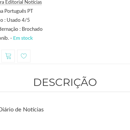
ra Editorial Notícias
ma Português PT
o : Usado 4/5
dernação : Brochado
nib. -
Em stock
DESCRIÇÃO
Diário de Notícias