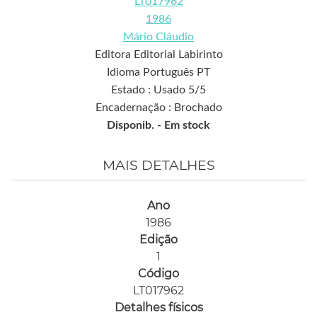
LT017962
1986
Mário Cláudio
Editora Editorial Labirinto
Idioma Português PT
Estado : Usado 5/5
Encadernação : Brochado
Disponib. -
Em stock
MAIS DETALHES
Ano
1986
Edição
1
Código
LT017962
Detalhes físicos