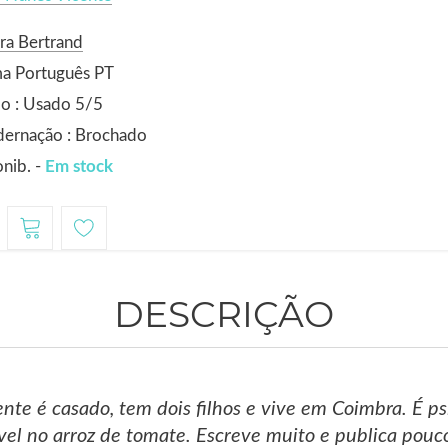
ra Bertrand
ma Português PT
o : Usado 5/5
dernação : Brochado
nib. -
Em stock
DESCRIÇÃO
nte é casado, tem dois filhos e vive em Coimbra. É psi
el no arroz de tomate. Escreve muito e publica pouc