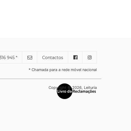
316 945 *
Contactos
* Chamada para a rede móvel nacional
Copyright © 2026, Leituria