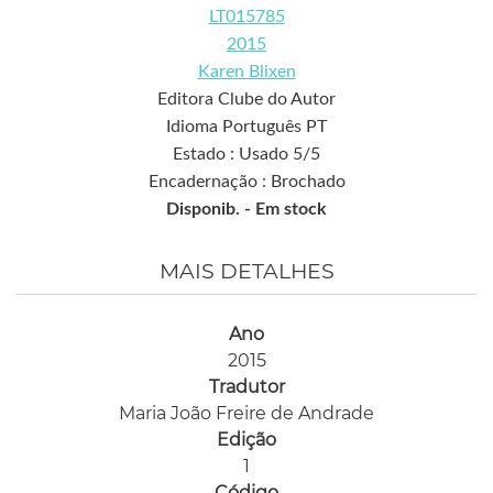
LT015785
2015
Karen Blixen
Editora Clube do Autor
Idioma Português PT
Estado : Usado 5/5
Encadernação : Brochado
Disponib. -
Em stock
MAIS DETALHES
Ano
2015
Tradutor
Maria João Freire de Andrade
Edição
1
Código