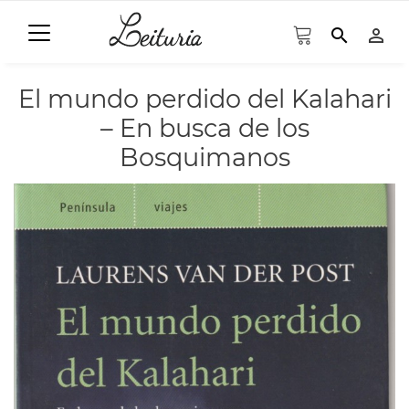
search
person_outline
El mundo perdido del Kalahari
– En busca de los
Bosquimanos