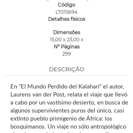
Código
LT015694
Detalhes físicos
Dimensões
15,00 x 23,00 x
Nº Páginas
299
DESCRIÇÃO
En "El Mundo Perdido del Kalahari" el autor,
Laurens van der Post, relata el viaje que llevó
a cabo por un vastísimo desierto, en busca de
algunos supervivientes puros del único, casi
extinto pueblo primigenio de África: los
bosquimanos. Un viaje no sólo antropológico