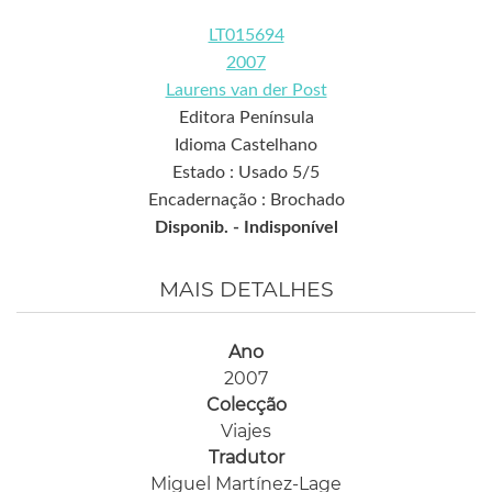
LT015694
2007
Laurens van der Post
Editora Península
Idioma Castelhano
Estado : Usado 5/5
Encadernação : Brochado
Disponib. -
Indisponível
MAIS DETALHES
Ano
2007
Colecção
Viajes
Tradutor
Miguel Martínez-Lage