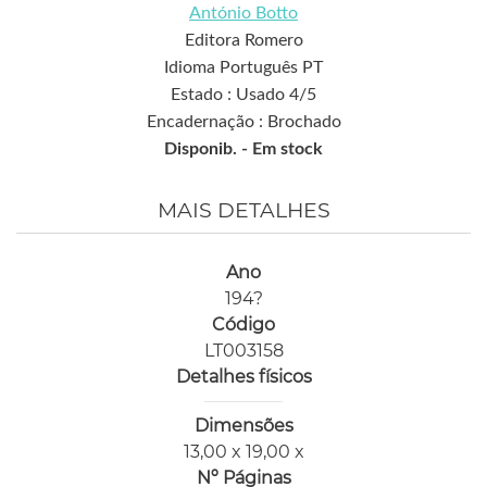
António Botto
Editora Romero
Idioma Português PT
Estado : Usado 4/5
Encadernação : Brochado
Disponib. -
Em stock
MAIS DETALHES
Ano
194?
Código
LT003158
Detalhes físicos
Dimensões
13,00 x 19,00 x
Nº Páginas