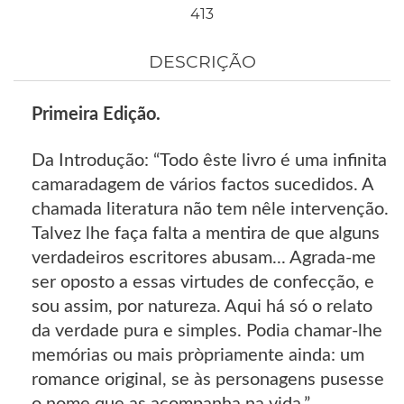
413
DESCRIÇÃO
Primeira Edição.
Da Introdução: “Todo êste livro é uma infinita
camaradagem de vários factos sucedidos. A
chamada literatura não tem nêle intervenção.
Talvez lhe faça falta a mentira de que alguns
verdadeiros escritores abusam... Agrada-me
ser oposto a essas virtudes de confecção, e
sou assim, por natureza. Aqui há só o relato
da verdade pura e simples. Podia chamar-lhe
memórias ou mais pròpriamente ainda: um
romance original, se às personagens pusesse
o nome que as acompanha na vida.”