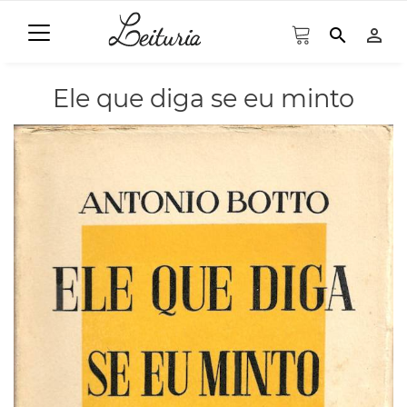
search
person_outline
Ele que diga se eu minto