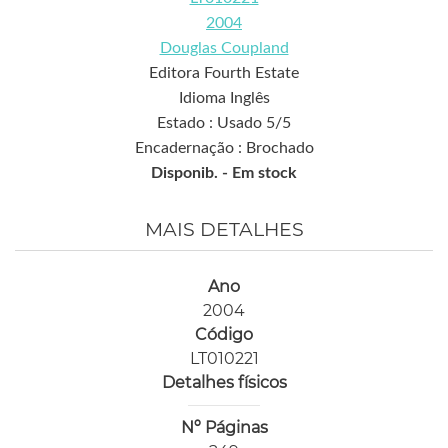
2004
Douglas Coupland
Editora Fourth Estate
Idioma Inglês
Estado : Usado 5/5
Encadernação : Brochado
Disponib. -
Em stock
MAIS DETALHES
Ano
2004
Código
LT010221
Detalhes físicos
Nº Páginas