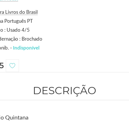
ra Livros do Brasil
ma Português PT
o : Usado 4/5
dernação : Brochado
nib. -
Indisponível
5
DESCRIÇÃO
io Quintana