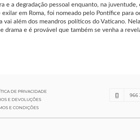
ra e a degradação pessoal enquanto, na juventude, 
e exilar em Roma, foi nomeado pelo Pontífice para 
a vai além dos meandros políticos do Vaticano. Nel
 e drama e é provável que também se venha a revela
ÍTICA DE PRIVACIDADE
966 
IOS E DEVOLUÇÕES
MOS E CONDIÇÕES