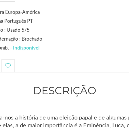
ora Europa-América
ma Português PT
o : Usado 5/5
dernação : Brochado
nib. -
Indisponível
DESCRIÇÃO
a-nos a história de uma eleição papal e de alguma
re elas, a de maior importância é a Eminência, Luca