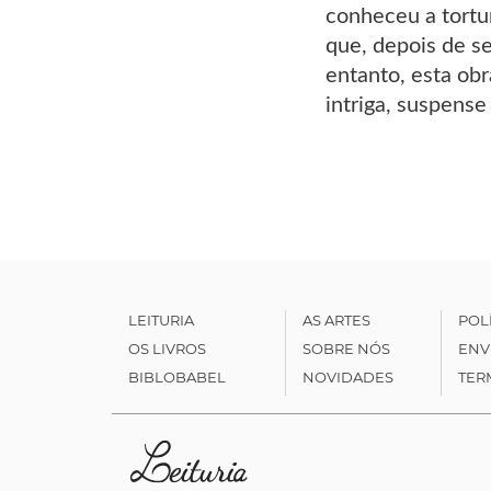
conheceu a tortu
que, depois de s
entanto, esta obr
intriga, suspense
LEITURIA
AS ARTES
POL
OS LIVROS
SOBRE NÓS
ENV
BIBLOBABEL
NOVIDADES
TER