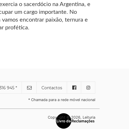
exercia o sacerdócio na Argentina, e
ocupar um cargo importante. No
a vamos encontrar paixão, ternura e
r profética.
316 945 *
Contactos
* Chamada para a rede móvel nacional
Copyright © 2026, Leituria