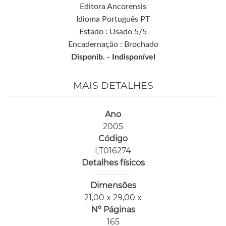
Editora Ancorensis
Idioma Português PT
Estado : Usado 5/5
Encadernação : Brochado
Disponib. -
Indisponível
MAIS DETALHES
Ano
2005
Código
LT016274
Detalhes físicos
Dimensões
21,00 x 29,00 x
Nº Páginas
165