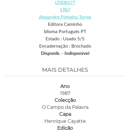
LT008377
1987
Alexandre Pinheiro Torres
Editora Caminho
Idioma Português PT
Estado : Usado 5/5
Encadernação : Brochado
Disponib. -
Indisponível
MAIS DETALHES
Ano
1987
Colecção
O Campo da Palavra
Capa
Henrique Cayatte
Edição