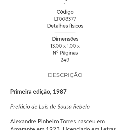
1
Código
LT008377
Detalhes físicos
Dimensões
13,00 x 1,00 x
Nº Páginas
249
DESCRIÇÃO
Primeira edição, 1987
Prefácio de Luís de Sousa Rebelo
Alexandre Pinheiro Torres nasceu em
Amarante em 1923. Licenciado em Letras