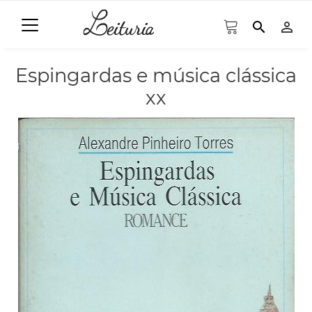
search
person_outline
Espingardas e música clássica
xx