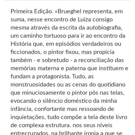
Primeira Edição. «Brueghel representa, em
suma, nesse encontro de Luíza consigo
mesma através da escrita da autobiografia,
um caminho tortuoso para ir ao encontro da
História que, em episódios verdadeiros ou
ficcionados, o pintor fixou, mas propicia
também - e sobretudo - a reconciliação das
memórias materna e paterna que instituem e
fundam a protagonista. Tudo, as
monstruosidades ou as cenas do quotidiano
que minuciosamente o pintor pôs nas telas,
evocando o silêncio doméstico da minha
infância, confortante mas ressoando de
inquietações, tudo compõe a tela deste livro
de complexa estrutura. nos seus níveis
entrecruzados, na brilhante ironia a que se