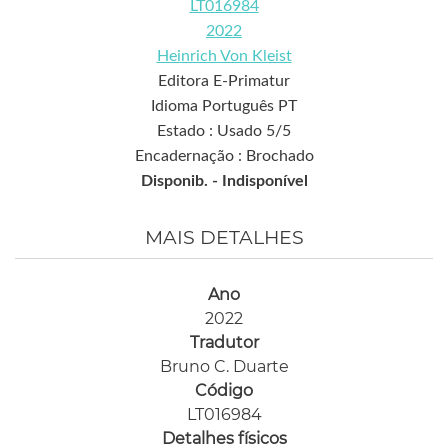
LT016984
2022
Heinrich Von Kleist
Editora E-Primatur
Idioma Português PT
Estado : Usado 5/5
Encadernação : Brochado
Disponib. -
Indisponível
MAIS DETALHES
Ano
2022
Tradutor
Bruno C. Duarte
Código
LT016984
Detalhes físicos