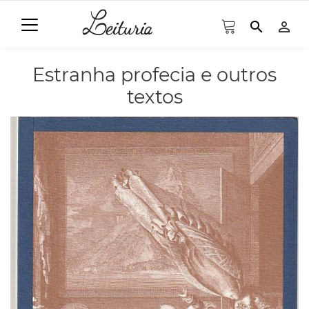
search
person_outline
Estranha profecia e outros
textos