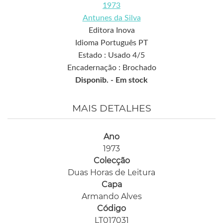
1973
Antunes da Silva
Editora Inova
Idioma Português PT
Estado : Usado 4/5
Encadernação : Brochado
Disponib. -
Em stock
MAIS DETALHES
Ano
1973
Colecção
Duas Horas de Leitura
Capa
Armando Alves
Código
LT017031