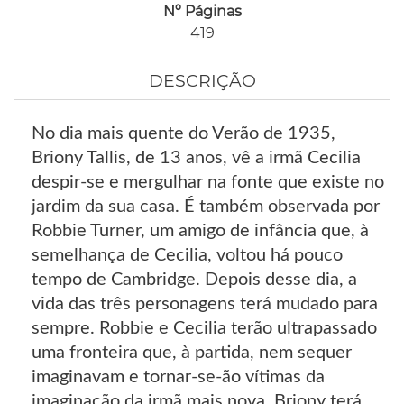
Nº Páginas
419
DESCRIÇÃO
No dia mais quente do Verão de 1935,
Briony Tallis, de 13 anos, vê a irmã Cecilia
despir-se e mergulhar na fonte que existe no
jardim da sua casa. É também observada por
Robbie Turner, um amigo de infância que, à
semelhança de Cecilia, voltou há pouco
tempo de Cambridge. Depois desse dia, a
vida das três personagens terá mudado para
sempre. Robbie e Cecilia terão ultrapassado
uma fronteira que, à partida, nem sequer
imaginavam e tornar-se-ão vítimas da
imaginação da irmã mais nova. Briony terá