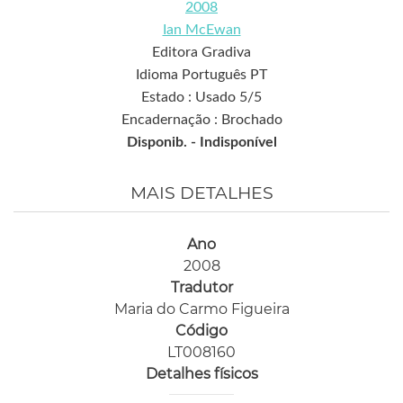
2008
Ian McEwan
Editora Gradiva
Idioma Português PT
Estado : Usado 5/5
Encadernação : Brochado
Disponib. -
Indisponível
MAIS DETALHES
Ano
2008
Tradutor
Maria do Carmo Figueira
Código
LT008160
Detalhes físicos