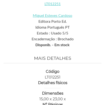
LT012251
Miguel Esteves Cardoso
Editora Porto Ed.
Idioma Português PT
Estado : Usado 5/5
Encadernação : Brochado
Disponib. -
Em stock
MAIS DETALHES
Código
LT012251
Detalhes físicos
Dimensões
15,00 x 23,00 x
Nº Páginas