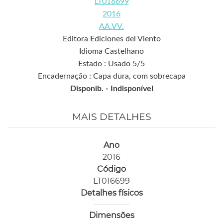
LT016699
2016
AA.VV.
Editora Ediciones del Viento
Idioma Castelhano
Estado : Usado 5/5
Encadernação : Capa dura, com sobrecapa
Disponib. -
Indisponível
MAIS DETALHES
Ano
2016
Código
LT016699
Detalhes físicos
Dimensões