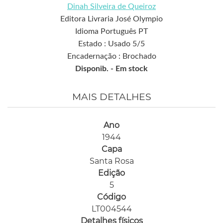
Dinah Silveira de Queiroz
Editora Livraria José Olympio
Idioma Português PT
Estado : Usado 5/5
Encadernação : Brochado
Disponib. -
Em stock
MAIS DETALHES
Ano
1944
Capa
Santa Rosa
Edição
5
Código
LT004544
Detalhes físicos