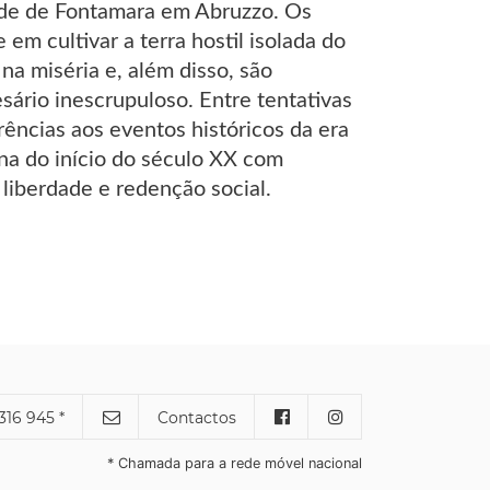
idade de Fontamara em Abruzzo. Os
m cultivar a terra hostil isolada do
na miséria e, além disso, são
ário inescrupuloso. Entre tentativas
erências aos eventos históricos da era
ana do início do século XX com
liberdade e redenção social.
316 945 *
Contactos
* Chamada para a rede móvel nacional