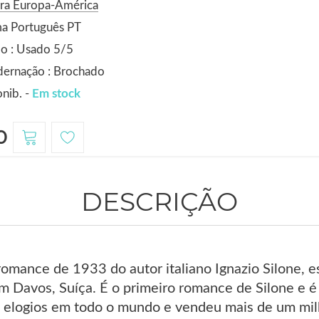
ora Europa-América
ma Português PT
o : Usado 5/5
dernação : Brochado
nib. -
Em stock
0
DESCRIÇÃO
omance de 1933 do autor italiano Ignazio Silone, es
em Davos, Suíça. É o primeiro romance de Silone e 
elogios em todo o mundo e vendeu mais de um mil