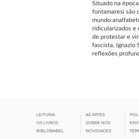
Situado na época 
fontamaresi são 
mundo analfabeto 
ridicularizados 
de protestar e vi
fascista, Ignazio
reflexões profun
LEITURIA
AS ARTES
POL
OS LIVROS
SOBRE NÓS
ENV
BIBLOBABEL
NOVIDADES
TER