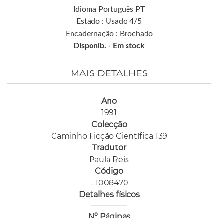
Idioma Português PT
Estado : Usado 4/5
Encadernação : Brochado
Disponib. -
Em stock
MAIS DETALHES
Ano
1991
Colecção
Caminho Ficção Científica 139
Tradutor
Paula Reis
Código
LT008470
Detalhes físicos
Nº Páginas