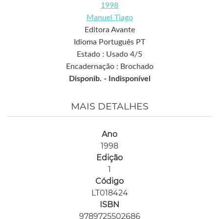
1998
Manuel Tiago
Editora Avante
Idioma Português PT
Estado : Usado 4/5
Encadernação : Brochado
Disponib. -
Indisponível
MAIS DETALHES
Ano
1998
Edição
1
Código
LT018424
ISBN
9789725502686