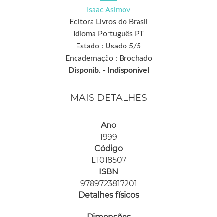
Isaac Asimov
Editora Livros do Brasil
Idioma Português PT
Estado : Usado 5/5
Encadernação : Brochado
Disponib. -
Indisponível
MAIS DETALHES
Ano
1999
Código
LT018507
ISBN
9789723817201
Detalhes físicos
Dimensões