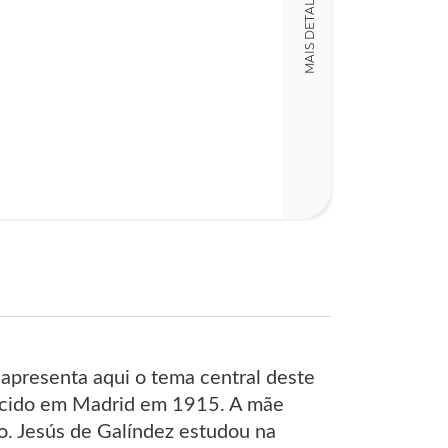
MAIS DETALHES
375
presenta aqui o tema central deste
nascido em Madrid em 1915. A mãe
o. Jesús de Galíndez estudou na