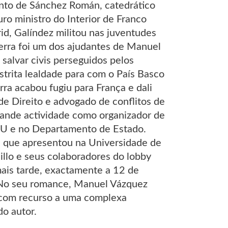
nto de Sánchez Román, catedrático
ro ministro do Interior de Franco
id, Galíndez militou nas juventudes
uerra foi um dos ajudantes de Manuel
 salvar civis perseguidos pelos
estrita lealdade para com o País Basco
a acabou fugiu para França e dali
e Direito e advogado de conflitos de
ande actividade como organizador de
NU e no Departamento de Estado.
o, que apresentou na Universidade de
illo e seus colaboradores do lobby
ais tarde, exactamente a 12 de
» No seu romance, Manuel Vázquez
, com recurso a uma complexa
do autor.