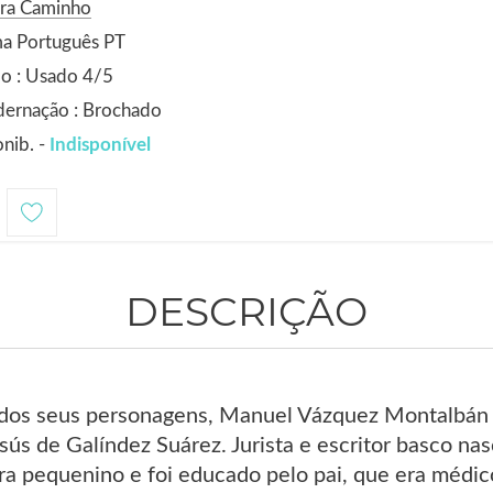
ora Caminho
ma Português PT
o : Usado 4/5
dernação : Brochado
nib. -
Indisponível
DESCRIÇÃO
dos seus personagens, Manuel Vázquez Montalbán a
sús de Galíndez Suárez. Jurista e escritor basco 
a pequenino e foi educado pelo pai, que era médic