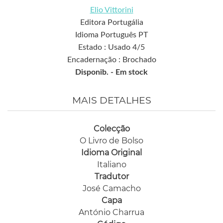
Elio Vittorini
Editora Portugália
Idioma Português PT
Estado : Usado 4/5
Encadernação : Brochado
Disponib. -
Em stock
MAIS DETALHES
Colecção
O Livro de Bolso
Idioma Original
Italiano
Tradutor
José Camacho
Capa
António Charrua