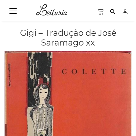
search
person_outline
Gigi – Tradução de José
Saramago xx