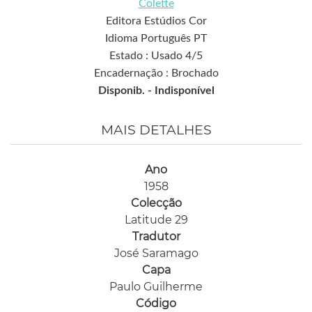
Colette
Editora Estúdios Cor
Idioma Português PT
Estado : Usado 4/5
Encadernação : Brochado
Disponib. -
Indisponível
MAIS DETALHES
Ano
1958
Colecção
Latitude 29
Tradutor
José Saramago
Capa
Paulo Guilherme
Código