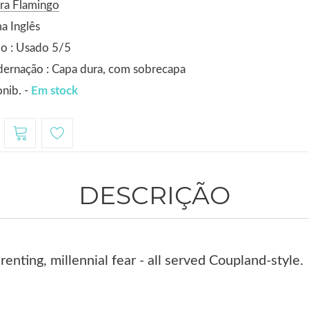
ra Flamingo
a Inglês
o : Usado 5/5
ernação : Capa dura, com sobrecapa
nib. -
Em stock
DESCRIÇÃO
renting, millennial fear - all served Coupland-style.