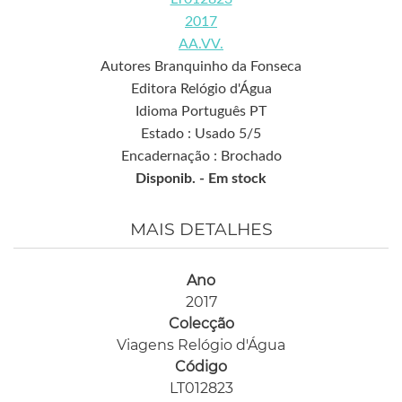
2017
AA.VV.
Autores Branquinho da Fonseca
Editora Relógio d'Água
Idioma Português PT
Estado : Usado 5/5
Encadernação : Brochado
Disponib. -
Em stock
MAIS DETALHES
Ano
2017
Colecção
Viagens Relógio d'Água
Código
LT012823