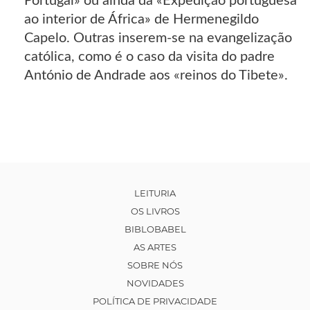
Portugal» ou ainda da «Expedição portuguesa
ao interior de África» de Hermenegildo
Capelo. Outras inserem-se na evangelização
católica, como é o caso da visita do padre
António de Andrade aos «reinos do Tibete».
LEITURIA
OS LIVROS
BIBLOBABEL
AS ARTES
SOBRE NÓS
NOVIDADES
POLÍTICA DE PRIVACIDADE