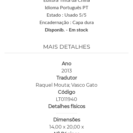
Editora Tinta da China
Idioma Português PT
Estado : Usado 5/5
Encadernação : Capa dura
Disponib. -
Em stock
MAIS DETALHES
Ano
2013
Tradutor
Raquel Mouta; Vasco Gato
Código
LT011940
Detalhes físicos
Dimensões
14,00 x 20,00 x