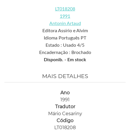
LT018208
1991
Antonin Artaud
Editora Assírio e Alvim
Idioma Português PT
Estado : Usado 4/5
Encadernação : Brochado
Disponib. -
Em stock
MAIS DETALHES
Ano
1991
Tradutor
Mário Cesariny
Código
LT018208