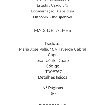
Estado : Usado 5/5
Encadernação : Capa dura
Disponib. -
Indisponível
MAIS DETALHES
Tradutor
Maria José Palla, M. Villaverde Cabral
Capa
José Teófilo Duarte
Código
LT008367
Detalhes físicos
Nº Páginas
160