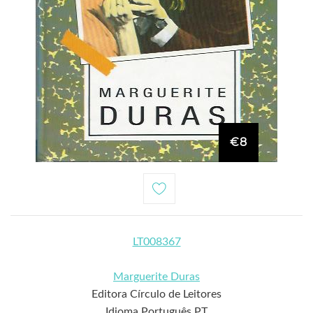
€8
LT008367
Marguerite Duras
Editora Círculo de Leitores
Idioma Português PT