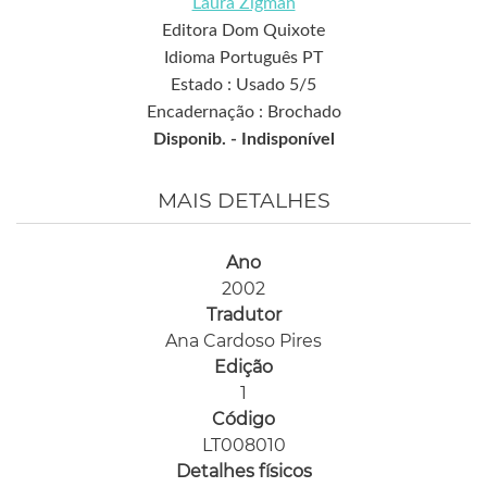
Laura Zigman
Editora Dom Quixote
Idioma Português PT
Estado : Usado 5/5
Encadernação : Brochado
Disponib. -
Indisponível
MAIS DETALHES
Ano
2002
Tradutor
Ana Cardoso Pires
Edição
1
Código
LT008010
Detalhes físicos