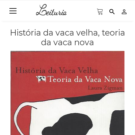
search
person_outline
História da vaca velha, teoria
da vaca nova