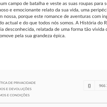
um campo de batalha e veste as suas roupas para se
noso e emocionante relato da sua vida, uma peripéc
 nossa, porque este romance de aventuras com ingr
o actual e do que todos nós somos. A História do R
a desconhecida, relatada de uma forma tão vívida 
omove pela sua grandeza épica.
ÍTICA DE PRIVACIDADE
966 
IOS E DEVOLUÇÕES
MOS E CONDIÇÕES