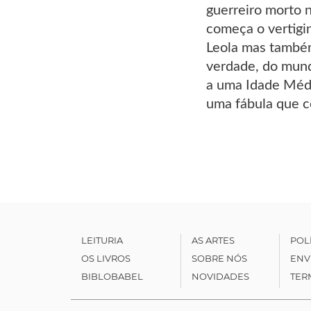
guerreiro morto n
começa o vertigi
Leola mas também
verdade, do mund
a uma Idade Médi
uma fábula que c
LEITURIA
AS ARTES
POL
OS LIVROS
SOBRE NÓS
ENV
BIBLOBABEL
NOVIDADES
TER