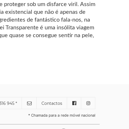
 proteger sob um disfarce viril. Assim
ia existencial que não é apenas de
edientes de fantástico fala-nos, na
ei Transparente é uma insólita viagem
que quase se consegue sentir na pele,
316 945 *
Contactos
* Chamada para a rede móvel nacional