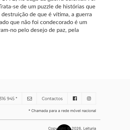
Trata-se de um puzzle de histórias que
destruição de que é vítima, a guerra
oldado que não foi condecorado é um
ram-no pelo desejo de paz, pela
316 945 *
Contactos
* Chamada para a rede móvel nacional
Copyright © 2026, Leituria