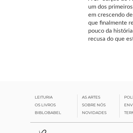
um dos primeiros 
em crescendo des
que finalmente re
pouco da história
recusa do que es
LEITURIA
AS ARTES
POL
OS LIVROS
SOBRE NÓS
ENV
BIBLOBABEL
NOVIDADES
TER