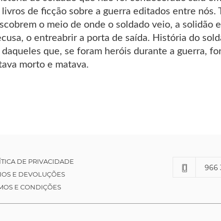
livros de ficção sobre a guerra editados entre nós. 
cobrem o meio de onde o soldado veio, a solidão e 
cusa, o entreabrir a porta de saída. História do s
 daqueles que, se foram heróis durante a guerra, fo
tava morto e matava.
ÍTICA DE PRIVACIDADE
966 
IOS E DEVOLUÇÕES
MOS E CONDIÇÕES