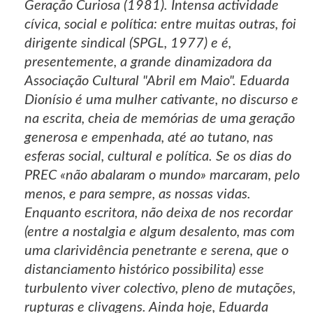
Geração Curiosa (1981). Intensa actividade
cívica, social e política: entre muitas outras, foi
dirigente sindical (SPGL, 1977) e é,
presentemente, a grande dinamizadora da
Associação Cultural "Abril em Maio". Eduarda
Dionísio é uma mulher cativante, no discurso e
na escrita, cheia de memórias de uma geração
generosa e empenhada, até ao tutano, nas
esferas social, cultural e política. Se os dias do
PREC «não abalaram o mundo» marcaram, pelo
menos, e para sempre, as nossas vidas.
Enquanto escritora, não deixa de nos recordar
(entre a nostalgia e algum desalento, mas com
uma clarividência penetrante e serena, que o
distanciamento histórico possibilita) esse
turbulento viver colectivo, pleno de mutações,
rupturas e clivagens. Ainda hoje, Eduarda