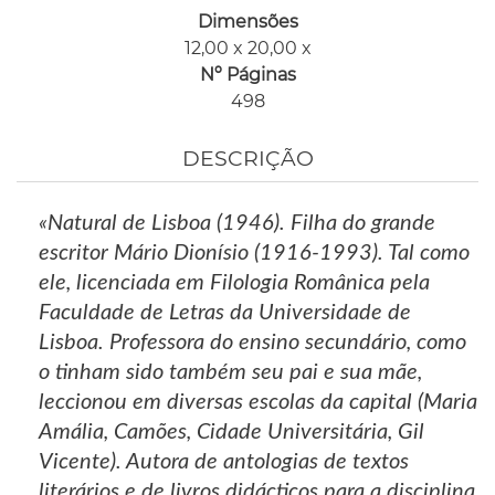
Dimensões
12,00 x 20,00 x
Nº Páginas
498
DESCRIÇÃO
«Natural de Lisboa (1946). Filha do grande
escritor Mário Dionísio (1916-1993). Tal como
ele, licenciada em Filologia Românica pela
Faculdade de Letras da Universidade de
Lisboa. Professora do ensino secundário, como
o tinham sido também seu pai e sua mãe,
leccionou em diversas escolas da capital (Maria
Amália, Camões, Cidade Universitária, Gil
Vicente). Autora de antologias de textos
literários e de livros didácticos para a disciplina