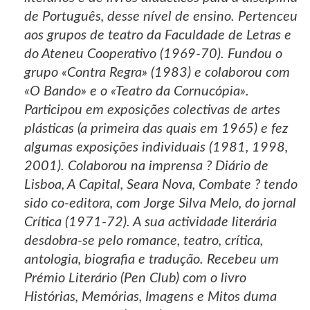
de Português, desse nível de ensino. Pertenceu
aos grupos de teatro da Faculdade de Letras e
do Ateneu Cooperativo (1969-70). Fundou o
grupo «Contra Regra» (1983) e colaborou com
«O Bando» e o «Teatro da Cornucópia».
Participou em exposições colectivas de artes
plásticas (a primeira das quais em 1965) e fez
algumas exposições individuais (1981, 1998,
2001). Colaborou na imprensa ? Diário de
Lisboa, A Capital, Seara Nova, Combate ? tendo
sido co-editora, com Jorge Silva Melo, do jornal
Crítica (1971-72). A sua actividade literária
desdobra-se pelo romance, teatro, crítica,
antologia, biografia e tradução. Recebeu um
Prémio Literário (Pen Club) com o livro
Histórias, Memórias, Imagens e Mitos duma