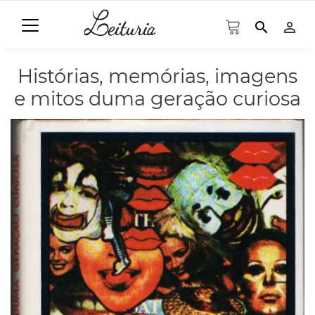
search
person_outline
Histórias, memórias, imagens
e mitos duma geração curiosa