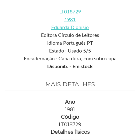
LT018729
1981
Eduarda Dionísio
Editora Círculo de Leitores
Idioma Português PT
Estado : Usado 5/5
Encadernação : Capa dura, com sobrecapa
Disponib. -
Em stock
MAIS DETALHES
Ano
1981
Código
LT018729
Detalhes físicos