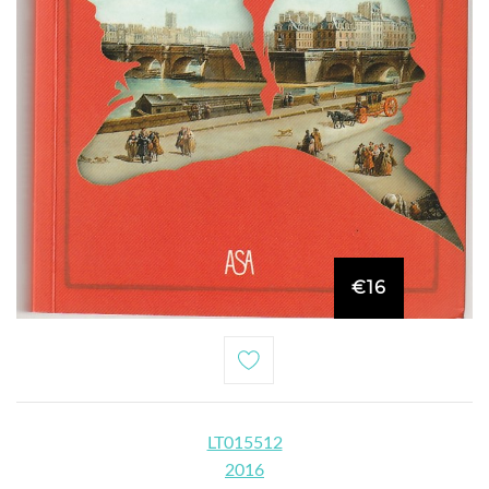
€16
LT015512
2016