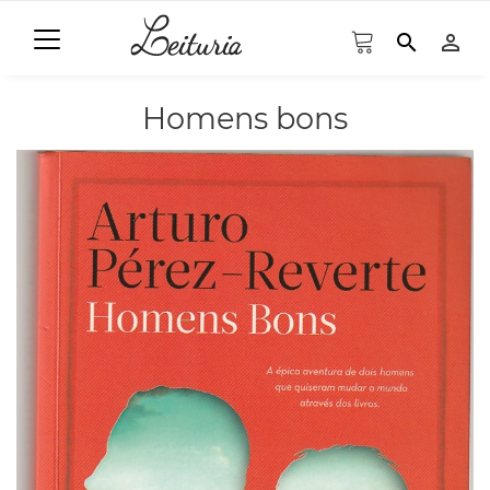
search
person_outline
Homens bons