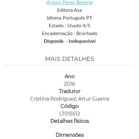
Arturo Pérez-Reverte
Editora Asa
Idioma Português PT
Estado : Usado 4/5
Encadernação : Brochado
Disponib. -
Indisponível
MAIS DETALHES
Ano
2016
Tradutor
Cristina Rodriguez; Artur Guerra
Código
LT015512
Detalhes físicos
Dimensões