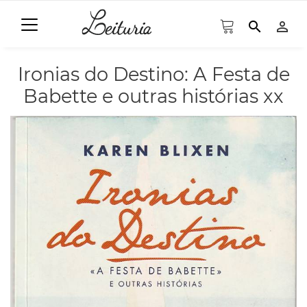
search
person_outline
Ironias do Destino: A Festa de
Babette e outras histórias xx