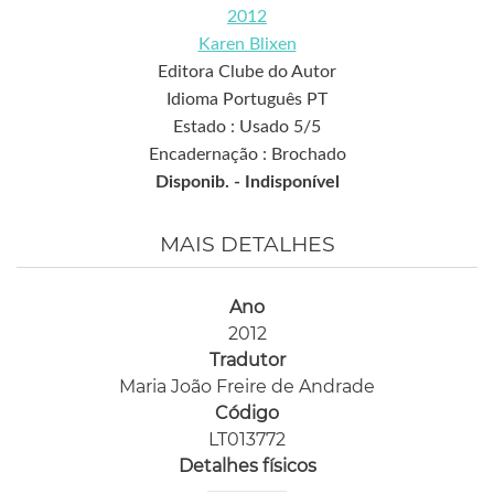
2012
Karen Blixen
Editora Clube do Autor
Idioma Português PT
Estado : Usado 5/5
Encadernação : Brochado
Disponib. -
Indisponível
MAIS DETALHES
Ano
2012
Tradutor
Maria João Freire de Andrade
Código
LT013772
Detalhes físicos