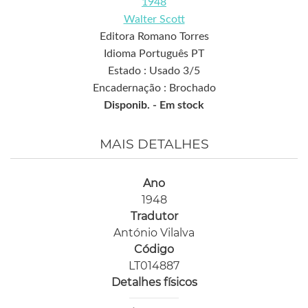
1948
Walter Scott
Editora Romano Torres
Idioma Português PT
Estado : Usado 3/5
Encadernação : Brochado
Disponib. -
Em stock
MAIS DETALHES
Ano
1948
Tradutor
António Vilalva
Código
LT014887
Detalhes físicos