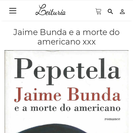
search
person_outline
Jaime Bunda e a morte do
americano xxx