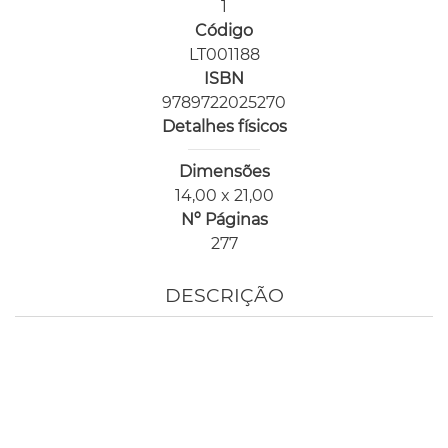
1
Código
LT001188
ISBN
9789722025270
Detalhes físicos
Dimensões
14,00 x 21,00
Nº Páginas
277
DESCRIÇÃO