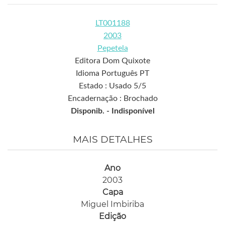
LT001188
2003
Pepetela
Editora Dom Quixote
Idioma Português PT
Estado : Usado 5/5
Encadernação : Brochado
Disponib. -
Indisponível
MAIS DETALHES
Ano
2003
Capa
Miguel Imbiriba
Edição