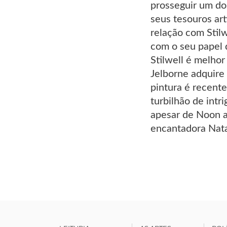
prosseguir um dos
seus tesouros ar
relação com Stil
com o seu papel 
Stilwell é melhor
Jelborne adquire
pintura é recent
turbilhão de int
apesar de Noon a
encantadora Natal