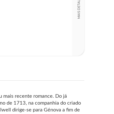
MAIS DETALHES
seu mais recente romance. Do já
o ano de 1713, na companhia do criado
lwell dirige-se para Génova a fim de