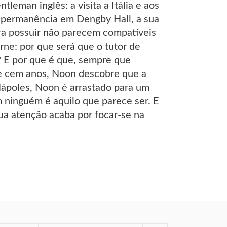
eman inglês: a visita a Itália e aos
ua permanência em Dengby Hall, a sua
ra possuir não parecem compatíveis
ne: por que será que o tutor de
l? E por que é que, sempre que
de cem anos, Noon descobre que a
ápoles, Noon é arrastado para um
m ninguém é aquilo que parece ser. E
ua atenção acaba por focar-se na