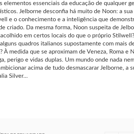
 elementos essenciais da educação de qualquer gentl
tísticos. Jelborne desconfia há muito de Noon: a s
well e o conhecimento e a inteligência que demonst
de criado. Da mesma forma, Noon suspeita de Jelbor
 acolhido em certos locais do que o próprio Stilwel
 alguns quadros italianos supostamente com mais 
e? À medida que se aproximam de Veneza, Roma e N
riga, perigo e vidas duplas. Um mundo onde nada ne
mbicionar acima de tudo desmascarar Jelborne, a s
ia Silver...