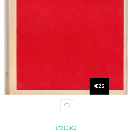
€25
LT013882