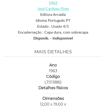
1963
José Cardoso Pires
Editora Arcádia
Idioma Português PT
Estado : Usado 4/5
Encadernação : Capa dura, com sobrecapa
Disponib. -
Indisponível
MAIS DETALHES
Ano
1963
Código
LT013882
Detalhes físicos
Dimensões
12,00 x 19,00 x