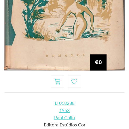
€8
LT018288
1953
Paul Colin
Editora Estúdios Cor