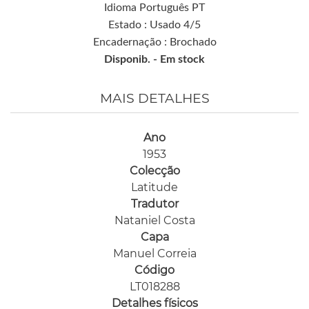
Idioma Português PT
Estado : Usado 4/5
Encadernação : Brochado
Disponib. -
Em stock
MAIS DETALHES
Ano
1953
Colecção
Latitude
Tradutor
Nataniel Costa
Capa
Manuel Correia
Código
LT018288
Detalhes físicos