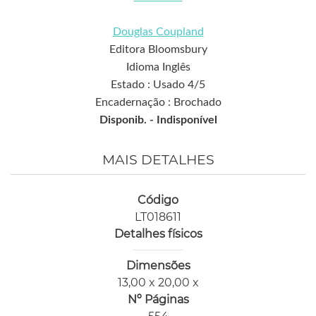
Douglas Coupland
Editora Bloomsbury
Idioma Inglês
Estado : Usado 4/5
Encadernação : Brochado
Disponib. -
Indisponível
MAIS DETALHES
Código
LT018611
Detalhes físicos
Dimensões
13,00 x 20,00 x
Nº Páginas