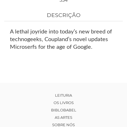
554
DESCRIÇÃO
A lethal joyride into today’s new breed of
technogeeks, Coupland’s novel updates
Microserfs for the age of Google.
LEITURIA
OS LIVROS
BIBLOBABEL
AS ARTES
SOBRE NÓS