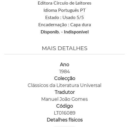
Editora Círculo de Leitores
Idioma Português PT
Estado : Usado 5/5
Encadernação : Capa dura
Disponib. -
Indisponível
MAIS DETALHES
Ano
1984
Colecção
Clássicos da Literatura Universal
Tradutor
Manuel João Gomes
Código
LT016089
Detalhes físicos