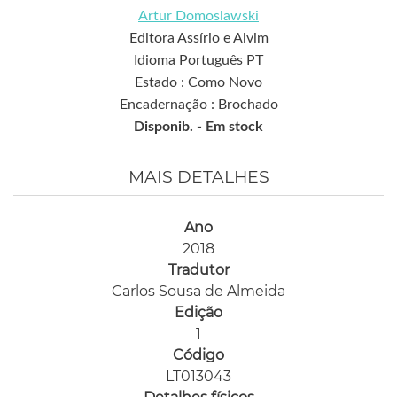
Artur Domoslawski
Editora Assírio e Alvim
Idioma Português PT
Estado : Como Novo
Encadernação : Brochado
Disponib. -
Em stock
MAIS DETALHES
Ano
2018
Tradutor
Carlos Sousa de Almeida
Edição
1
Código
LT013043