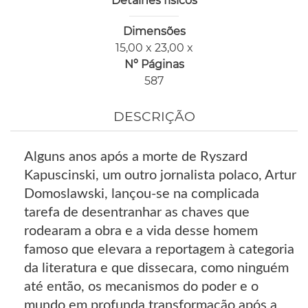
Detalhes físicos
Dimensões
15,00 x 23,00 x
Nº Páginas
587
DESCRIÇÃO
Alguns anos após a morte de Ryszard
Kapuscinski, um outro jornalista polaco, Artur
Domoslawski, lançou-se na complicada
tarefa de desentranhar as chaves que
rodearam a obra e a vida desse homem
famoso que elevara a reportagem à categoria
da literatura e que dissecara, como ninguém
até então, os mecanismos do poder e o
mundo em profunda transformação após a