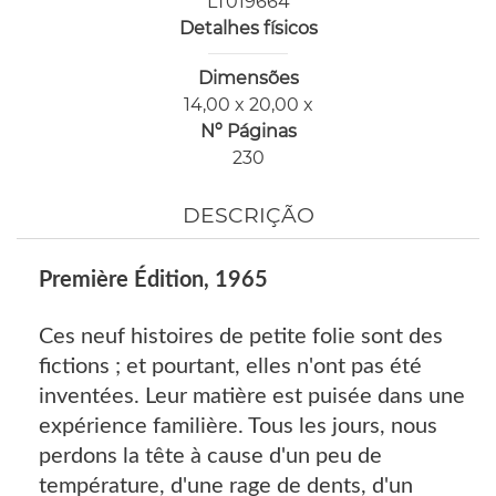
LT019664
Detalhes físicos
Dimensões
14,00 x 20,00 x
Nº Páginas
230
DESCRIÇÃO
Première Édition, 1965
Ces neuf histoires de petite folie sont des
fictions ; et pourtant, elles n'ont pas été
inventées. Leur matière est puisée dans une
expérience familière. Tous les jours, nous
perdons la tête à cause d'un peu de
température, d'une rage de dents, d'un