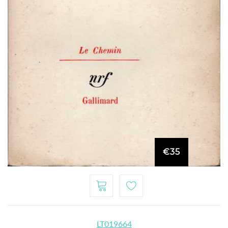
€35
LT019664