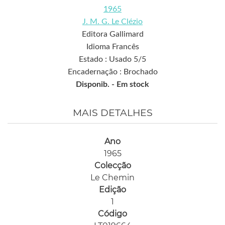
1965
J. M. G. Le Clézio
Editora Gallimard
Idioma Francês
Estado : Usado 5/5
Encadernação : Brochado
Disponib. -
Em stock
MAIS DETALHES
Ano
1965
Colecção
Le Chemin
Edição
1
Código