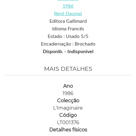
1986
René Daumal
Editora Gallimard
Idioma Francês
Estado : Usado 5/5
Encadernação : Brochado
Disponib. -
Indisponível
MAIS DETALHES
Ano
1986
Colecção
L'Imaginaire
Código
LT001376
Detalhes físicos