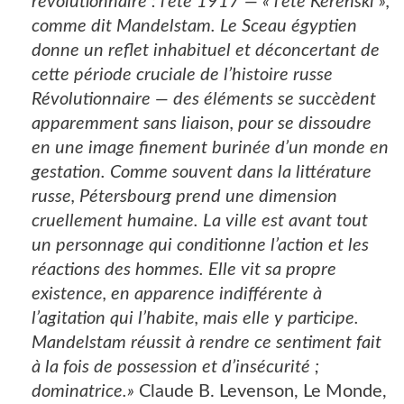
révolutionnaire : l’été 1917 — « l’été Kérenski »,
comme dit Mandelstam. Le Sceau égyptien
donne un reﬂet inhabituel et déconcertant de
cette période cruciale de l’histoire russe
Révolutionnaire — des éléments se succèdent
apparemment sans liaison, pour se dissoudre
en une image ﬁnement burinée d’un monde en
gestation. Comme souvent dans la littérature
russe, Pétersbourg prend une dimension
cruellement humaine. La ville est avant tout
un personnage qui conditionne l’action et les
réactions des hommes. Elle vit sa propre
existence, en apparence indifférente à
l’agitation qui l’habite, mais elle y participe.
Mandelstam réussit à rendre ce sentiment fait
à la fois de possession et d’insécurité ;
dominatrice.»
Claude B. Levenson, Le Monde,