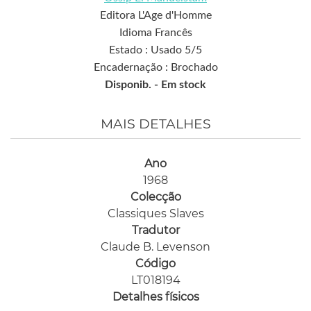
Editora L'Age d'Homme
Idioma Francês
Estado : Usado 5/5
Encadernação : Brochado
Disponib. -
Em stock
MAIS DETALHES
Ano
1968
Colecção
Classiques Slaves
Tradutor
Claude B. Levenson
Código
LT018194
Detalhes físicos