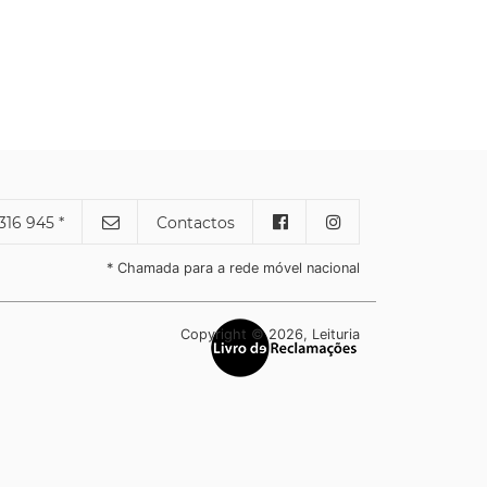
316 945 *
Contactos
* Chamada para a rede móvel nacional
Copyright © 2026, Leituria