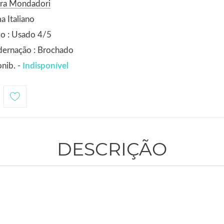
ora Mondadori
a Italiano
o : Usado 4/5
dernação : Brochado
nib. -
Indisponível
DESCRIÇÃO