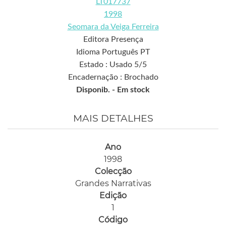
LT017737
1998
Seomara da Veiga Ferreira
Editora Presença
Idioma Português PT
Estado : Usado 5/5
Encadernação : Brochado
Disponib. -
Em stock
MAIS DETALHES
Ano
1998
Colecção
Grandes Narrativas
Edição
1
Código