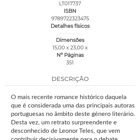
LT017737
ISBN
9789722323475
Detalhes físicos
Dimensões
15,00 x 23,00 x
Nº Páginas
351
DESCRIÇÃO
O mais recente romance histórico daquela
que é considerada uma das principais autoras
portuguesas no âmbito deste género literário.
Desta vez, um retrato surpreendente e
desconhecido de Leonor Teles, que vem
contribuir decisivamente para o debate